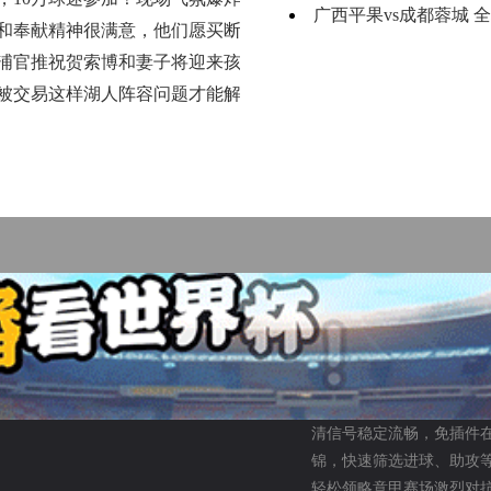
子双打
广西平果vs成都蓉城 
标签：
2025年5
英超第
05-27
决赛
和奉献精神很满意，他们愿买断这名球员
一切都值得！朱俊龙
月26日
38轮
苏州东吴vs上海海港 全场
浦官推祝贺索博和妻子将迎来孩子降生
标签：
比赛录
足球
王猛：今天刚知道这
05-27
像
被交易这样湖人阵容问题才能解决
下树咯！天空体育：
延边龙鼎vs青岛西海岸 全
标签：
2025年5
马来西
05-26
月25日
亚羽毛
球大师
赛混双
决赛
24直播网：
网站地图
日常空余时间有限，无法完
清信号稳定流畅，免插件
锦，快速筛选进球、助攻
轻松领略意甲赛场激烈对