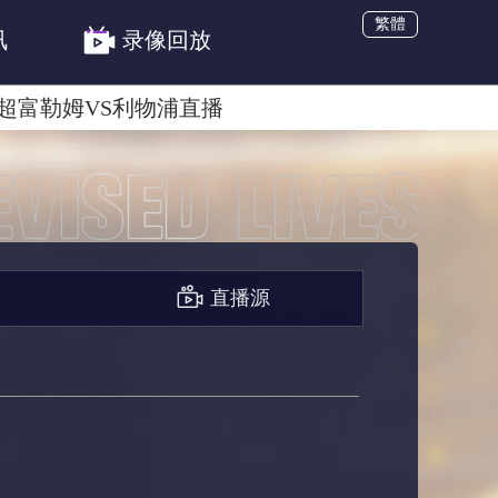
繁體
讯
录像回放
英超富勒姆VS利物浦直播
刺直播
水晶宫直播
直播源