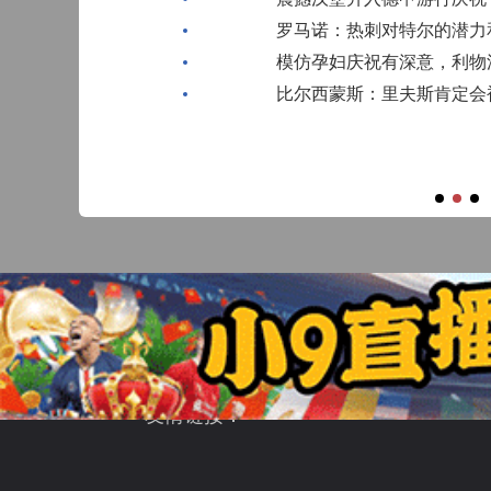
富勒姆vs曼城 全场录像回放
标签：
2025年5
意甲第
罗马诺：热刺对特尔的潜力
月19日
37轮
保险是周琦世界杯前转会原因之一
武汉聚星闪耀vs烟台黄渤海新区鑫海 全场录像
标签：
2025年5
西甲第
模仿孕妇庆祝有深意，利物
支球队技战术能否正常发挥
月19日
37轮
比尔西蒙斯：里夫斯肯定会
马来西亚羽毛球大师赛混双决赛 蒋振邦/魏雅欣vs冯彦哲/黄东萍 全场录像回放
标签：
比赛录
意甲
9岁小将黄山破门
像
合21战胜武汉三镇
友情链接：