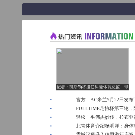
查看更多>
重庆高新猛虎竞技vs黔西南栩烽棠 全场录像
标签：
2024年5
足协杯
月21日
第3轮
呼和浩特国际足球锦标赛 中国男足U16vs沙特U16 全场录像回放
标签：
2024年5
足协杯
月21日
第3轮
泉州青工vs烟台黄渤海新区鑫海中天 全场录像
标签：
比赛录
深圳新
像
鹏城
很多孩子没见过意大利踢世
记者：凯斯勒将担任科隆体育总监，球
F1摩纳哥大奖赛正赛 全场录像回放
标签：
2024年5
足协杯
杯，我们肩负着责任
队很可能更换主帅
月21日
第3轮
官方：AC米兰5月22日发
上海同济vs武汉联镇 全场录像
标签：
2025年5
全国游
月19日
泳冠军
FULLTIME足协杯第三轮
赛男子
拉齐奥vs莱切 全场录像回放
标签：
2025年5
英超第
轻松！毛伟杰妙传，拉布亚
50米蛙
月20日
37轮
泳预赛
逐梦行
北青体育介绍杨明洋：身体
多哈世乒赛女子双打决赛 波尔卡诺娃/斯佐科斯vs王曼昱/蒯曼 全场录像回放
标签：
2025年5
西甲第
月19日
37轮
震撼汉堡升入德甲游行庆祝