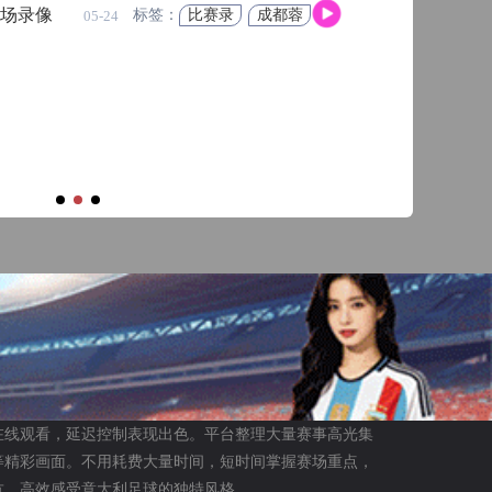
本菲卡：欧冠
欧冠
本菲卡的比赛之路
本
全场录像
佛罗伦萨vs博洛
标签：
比赛录
成都蓉
05-24
：总冠军是每个人的梦想享受这一刻
像
城
付政浩：CB
录像回放
瓦伦西亚vs毕尔巴
么多人不喜欢SGA罚球多不也是靠自己冲出来么
标签：
2024年5
足协杯
05-23
许利民：打
月21日
第3轮
曼联签库尼亚已达协议，支付6250万镑解约金
场录像回放
国际米兰vs拉
标签：
2024年5
足协杯
05-23
轻松！毛伟杰
月21日
第3轮
FULLTI
整看完整场比赛，24直播网满足你的需求。意甲直播高
在线观看，延迟控制表现出色。平台整理大量赛事高光集
等精彩画面。不用耗费大量时间，短时间掌握赛场重点，
抗，高效感受意大利足球的独特风格。