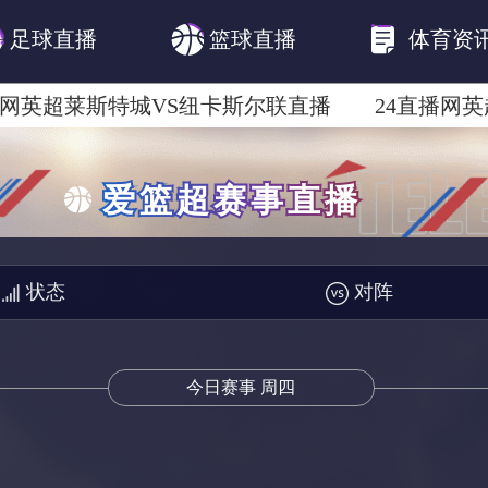
足球直播
篮球直播
体育资
播网英超莱斯特城VS纽卡斯尔联直播
24直播网
埃弗顿VS阿森纳直播
24直播网英超切尔西VS热
曼城VS莱斯特城直播
24直播网英超南安普顿VS
状态
对阵
今日赛事 周四