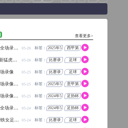
查看更多>
查看更多>
场录像回放
重庆铜梁龙vs
标签：
2025年5
西甲第
05-26
月25日
38轮
 全场录像
定南赣联vs云南
标签：
比赛录
足球
05-26
像
全场录像
广东广州豹vs深
标签：
比赛录
足球
05-25
像
报：凯
马奎尔：感谢索斯盖特的信任，国家队
乌姆蒂蒂：法国胜巴西意义
录像回放
广东广州豹vs深圳
标签：
2025年5
意甲第
05-25
舞
的比赛给了我信心
世界杯前赢球
月24日
38轮
：身体略显单薄，但韧劲十足且善于动脑子
录像回放
全国游泳冠军赛男子50米
洛里昂：法甲
标签：
2024年5
足协杯
法甲
洛里昂
05-25
月21日
第3轮
马诺：弗里克续约将在本周宣布
诺亚：欧冠“
欧冠
诺亚
场录像回放
布莱顿vs利物
标签：
2024年5
足协杯
05-24
中1仅拿2分3板1助1断1帽罚球2中0
月21日
第3轮
那不勒斯：意
意甲
那不勒斯
肯定会被交易这样湖人阵容问题才能解决
女足 全场录像
奥萨苏纳vs西班
标签：
比赛录
足球
05-24
像
回孔蒂，老板埃尔坎将在6月中旬做出决定