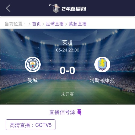
繁體
当前位置：
>
首页
>
足球直播
>
英超直播
英超
05-24 23:00
0-0
曼城
阿斯顿维拉
未开赛
直播信号源
高清直播：CCTV5